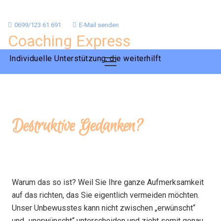
0699/123 61 691
E-Mail senden
Coaching Express
Individuelle Unterstützung, die weiterhilft
Destruktive Gedanken?
Warum das so ist? Weil Sie Ihre ganze Aufmerksamkeit
auf das richten, das Sie eigentlich vermeiden möchten.
Unser Unbewusstes kann nicht zwischen „erwünscht“
und „unerwünscht“ unterscheiden und zieht somit genau