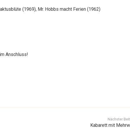
Kaktusblüte (1969), Mr. Hobbs macht Ferien (1962)
 im Anschluss!
Nächster Bei
Kabarett mit Mehrw