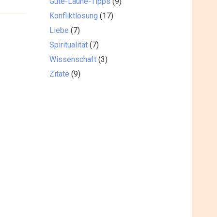
Gute-Laune-Tipps
(9)
Konfliktlösung
(17)
Liebe
(7)
Spiritualität
(7)
Wissenschaft
(3)
Zitate
(9)