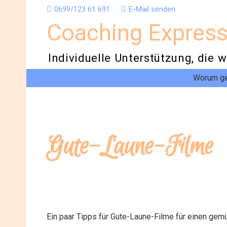
0699/123 61 691
E-Mail senden
Coaching Expres
Individuelle Unterstützung, die w
Worum ge
Gute-Laune-Filme
Ein paar Tipps für Gute-Laune-Filme für einen ge