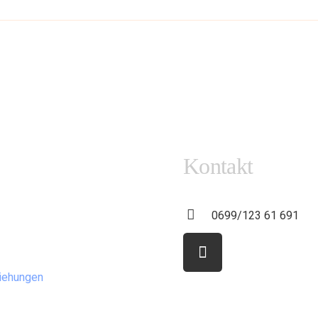
Kontakt
0699/123 61 691
ziehungen