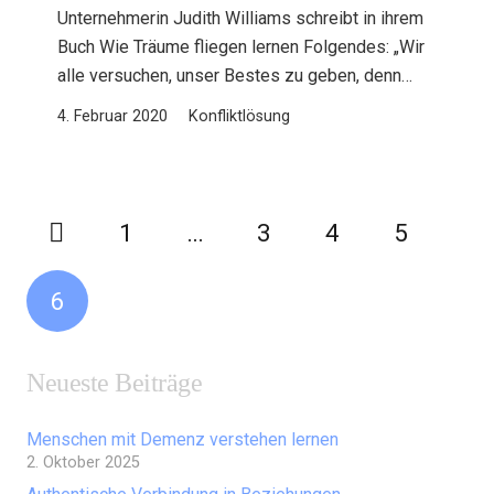
Unternehmerin Judith Williams schreibt in ihrem
Buch Wie Träume fliegen lernen Folgendes: „Wir
alle versuchen, unser Bestes zu geben, denn…
4. Februar 2020
Konfliktlösung
1
…
3
4
5
6
Neueste Beiträge
Menschen mit Demenz verstehen lernen
2. Oktober 2025