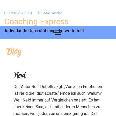
0699/123 61 691
E-Mail senden
Coaching Express
Individuelle Unterstützung, die weiterhilft
Blog
Neid
Der Autor Rolf Dobelli sagt: „Von allen Emotionen
ist Neid die idiotischste.“ Finde ich auch. Warum?
Weil Neid immer auf Vergleichen basiert. Es hat
aber keinen Sinn, sich mit anderen Menschen zu
messen, weil jeder von uns einzigartig ist. Die