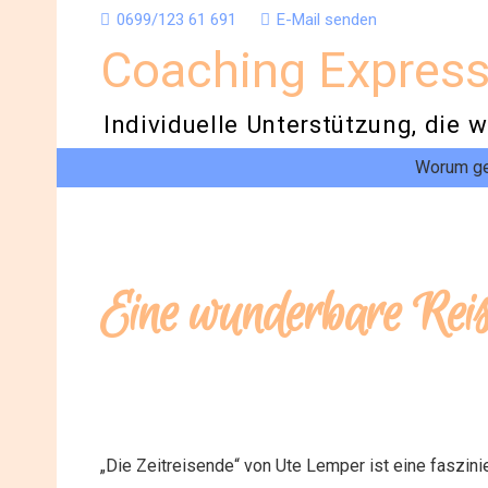
0699/123 61 691
E-Mail senden
Coaching Expres
Individuelle Unterstützung, die w
Worum ge
Eine wunderbare Reise
„Die Zeitreisende“ von Ute Lemper ist eine faszin