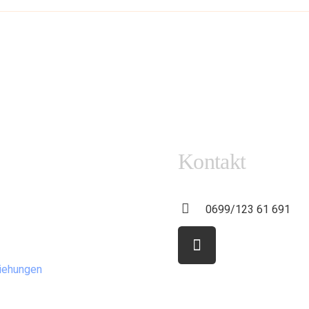
Kontakt
0699/123 61 691
ziehungen