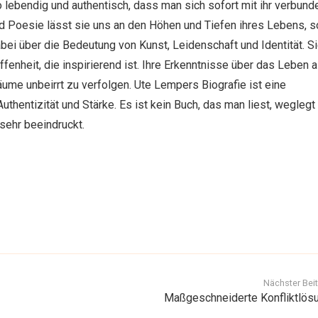
 lebendig und authentisch, dass man sich sofort mit ihr verbunde
und Poesie lässt sie uns an den Höhen und Tiefen ihres Lebens, 
dabei über die Bedeutung von Kunst, Leidenschaft und Identität. Sie
enheit, die inspirierend ist. Ihre Erkenntnisse über das Leben a
äume unbeirrt zu verfolgen. Ute Lempers Biografie ist eine
uthentizität und Stärke. Es ist kein Buch, das man liest, weglegt
 sehr beeindruckt.
Nächster Bei
Maßgeschneiderte Konfliktlös