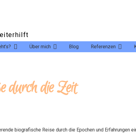
s
eiterhilft
ht’s?
Über mich
Blog
Referenzen
 durch die Zeit
ierende biografische Reise durch die Epochen und Erfahrungen ei