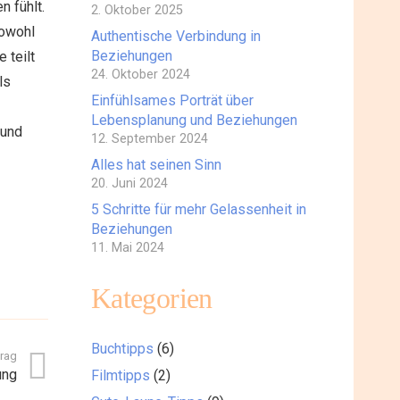
n fühlt.
2. Oktober 2025
sowohl
Authentische Verbindung in
Beziehungen
 teilt
24. Oktober 2024
ls
Einfühlsames Porträt über
Lebensplanung und Beziehungen
 und
12. September 2024
Alles hat seinen Sinn
20. Juni 2024
5 Schritte für mehr Gelassenheit in
Beziehungen
11. Mai 2024
Kategorien
Buchtipps
(6)
trag
ung
Filmtipps
(2)