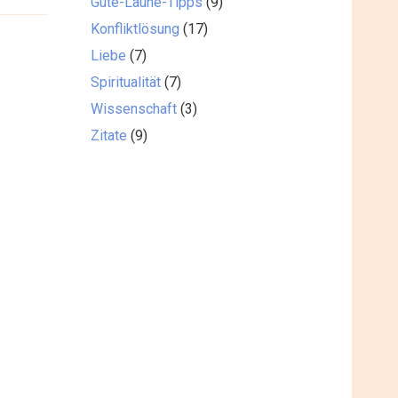
Gute-Laune-Tipps
(9)
Konfliktlösung
(17)
Liebe
(7)
Spiritualität
(7)
Wissenschaft
(3)
Zitate
(9)